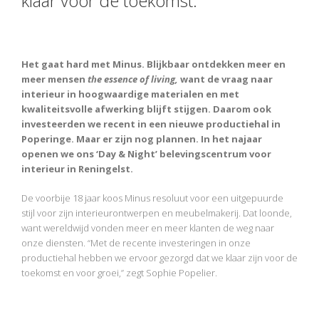
klaar voor de toekomst.
Het gaat hard met Minus. Blijkbaar ontdekken meer en
meer mensen
the essence of living,
want de vraag naar
interieur in hoogwaardige materialen en met
kwaliteitsvolle afwerking blijft stijgen. Daarom ook
investeerden we recent in een nieuwe productiehal in
Poperinge. Maar er zijn nog plannen. In het najaar
openen we ons ‘Day & Night’ belevingscentrum voor
interieur in Reningelst.
De voorbije 18 jaar koos Minus resoluut voor een uitgepuurde
stijl voor zijn interieurontwerpen en meubelmakerij. Dat loonde,
want wereldwijd vonden meer en meer klanten de weg naar
onze diensten. “Met de recente investeringen in onze
productiehal hebben we ervoor gezorgd dat we klaar zijn voor de
toekomst en voor groei,” zegt Sophie Popelier.