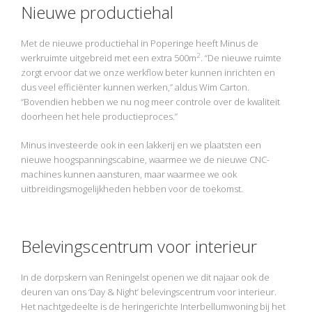
Nieuwe productiehal
Met de nieuwe productiehal in Poperinge heeft Minus de
2
werkruimte uitgebreid met een extra 500m
. “De nieuwe ruimte
zorgt ervoor dat we onze werkflow beter kunnen inrichten en
dus veel efficiënter kunnen werken,” aldus Wim Carton.
“Bovendien hebben we nu nog meer controle over de kwaliteit
doorheen het hele productieproces.”
Minus investeerde ook in een lakkerij en we plaatsten een
nieuwe hoogspanningscabine, waarmee we de nieuwe CNC-
machines kunnen aansturen, maar waarmee we ook
uitbreidingsmogelijkheden hebben voor de toekomst.
Belevingscentrum voor interieur
In de dorpskern van Reningelst openen we dit najaar ook de
deuren van ons ‘Day & Night’ belevingscentrum voor interieur.
Het nachtgedeelte is de heringerichte Interbellumwoning bij het