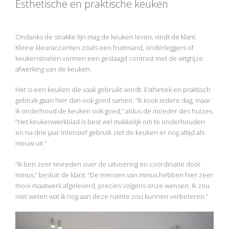
Esthetische en praktische keuken
Ondanks de strakke lijn mag de keuken leven, vindt de klant.
Kleine kleuraccenten zoals een fruitmand, onderleggers of
keukenstoelen vormen een geslaagd contrast met de witgrijze
afwerking van de keuken.
Het is een keuken die vaak gebruikt wordt. Esthetiek en praktisch
gebruik gaan hier dan ook goed samen. “Ik kook iedere dag, maar
ik onderhoud de keuken ook goed,” aldus de moeder des huizes.
“Het keukenwerkblad is best wel makkelijk om te onderhouden
en na drie jaar intensief gebruik ziet de keuken er nog altijd als
nieuw uit.”
“Ik ben zeer tevreden over de uitvoering en coördinatie door
minus,” besluit de klant. “De mensen van minus hebben hier zeer
mooi maatwerk afgeleverd, precies volgens onze wensen. Ik zou
niet weten wat ik nog aan deze ruimte zou kunnen verbeteren.”