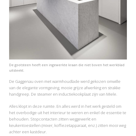
De gootsteen heeft een ingewerkte kraan die niet boven het werkblad
uitsteekt.
De Gaggenau oven met warmhoudlade werd gekozen omwille
van de elegante vormgeving, mooie grijze afwerking en strakke
handgreep. De steamer en inductiekookplaat zijn van Miele.
Alles klopt in deze ruimte. En alles werd in het werk gesteld om
het overbodige uit het interieur te weren en enkel de essentie te
behouden. Stopcontacten zitten weggewerkt en
keukentoestellen (mixer, koffiezetapparaat, enz.) zitten mooi weg
achter een kastdeur.