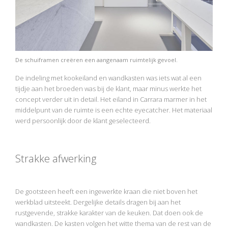
De schuiframen creëren een aangenaam ruimtelijk gevoel.
De indeling met kookeiland en wandkasten was iets wat al een
tijdje aan het broeden was bij de klant, maar minus werkte het
concept verder uit in detail. Het eiland in Carrara marmer in het
middelpunt van de ruimte is een echte eyecatcher. Het materiaal
werd persoonlijk door de klant geselecteerd.
Strakke afwerking
De gootsteen heeft een ingewerkte kraan die niet boven het
werkblad uitsteekt. Dergelijke details dragen bij aan het
rustgevende, strakke karakter van de keuken. Dat doen ook de
wandkasten. De kasten volgen het witte thema van de rest van de