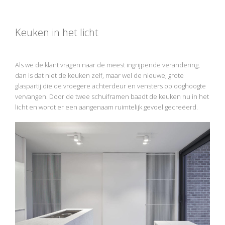
Keuken in het licht
Als we de klant vragen naar de meest ingrijpende verandering,
dan is dat niet de keuken zelf, maar wel de nieuwe, grote
glaspartij die de vroegere achterdeur en vensters op ooghoogte
vervangen. Door de twee schuiframen baadt de keuken nu in het
licht en wordt er een aangenaam ruimtelijk gevoel gecreëerd.