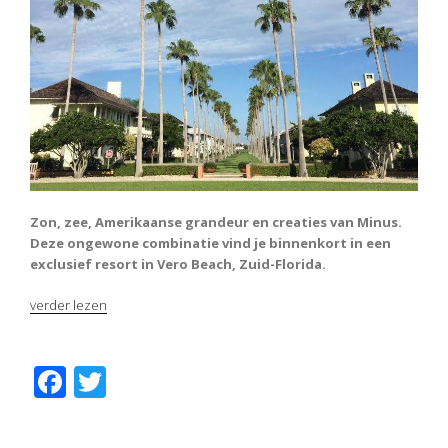
Zon, zee, Amerikaanse grandeur en creaties van Minus.
Deze ongewone combinatie vind je binnenkort in een
exclusief resort in Vero Beach, Zuid-Florida.
“Zon,
verder lezen
zee
en
minimalisme:
F
T
een
ac
w
exclusief
project
e
itt