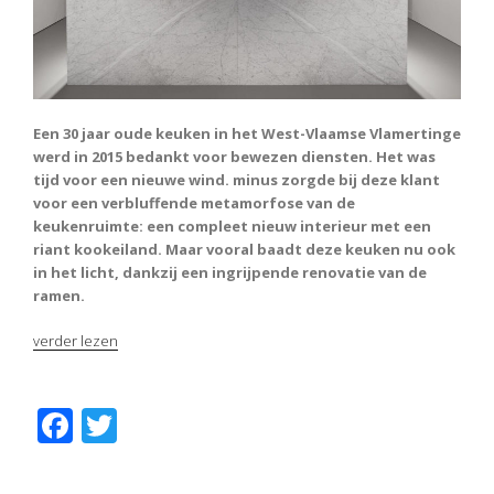
Een 30 jaar oude keuken in het West-Vlaamse Vlamertinge
werd in 2015 bedankt voor bewezen diensten. Het was
tijd voor een nieuwe wind. minus zorgde bij deze klant
voor een verbluffende metamorfose van de
keukenruimte: een compleet nieuw interieur met een
riant kookeiland. Maar vooral baadt deze keuken nu ook
in het licht, dankzij een ingrijpende renovatie van de
ramen.
“Strak
verder lezen
keukenpaleis”
F
T
ac
w