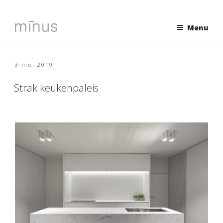
Naar
de
Menu
inhoud
springen
Geplaatst
3 mei 2019
op
Strak keukenpaleis