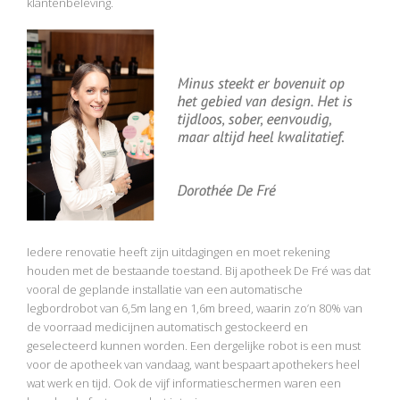
klantenbeleving.
Iedere renovatie heeft zijn uitdagingen en moet rekening
houden met de bestaande toestand. Bij apotheek De Fré was dat
vooral de geplande installatie van een automatische
legbordrobot van 6,5m lang en 1,6m breed, waarin zo’n 80% van
de voorraad medicijnen automatisch gestockeerd en
geselecteerd kunnen worden. Een dergelijke robot is een must
voor de apotheek van vandaag, want bespaart apothekers heel
wat werk en tijd. Ook de vijf informatieschermen waren een