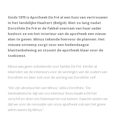
Sinds 1975 is Apotheek De Fré al een huis van vertrouwen
in het landelijke Haaltert (België). Niet zo lang nadat
Dorothée De Fré er de fakkel overnam van haar vader
besloot ze om het interieur van de apotheek een nieuw
elan te geven. Minus tekende hiervoor de plannen. Het
nieuwe ontwerp zorgt voor een hedendaagse
klantenbeleving en stoomt de apotheek klaar voor de
toekomst.
Minus was geen onbekende voor familie De Fré. Eerder al
tekenden we de interieurs voor de woningen van de ouders van
Dorothée en later ook voor de woning van Dorothée zelf.
“We zijn absoluut fan van Minus,” aldus Dorothée. “De
minimalistische stijl van ons interieur thuis maakt echt het
verschil en doet ons helemaal tot rust komen. Daarom wisten we
dat we voor de renovatie van onze apotheek ook aan het goeie
adres waren bij Minus.”