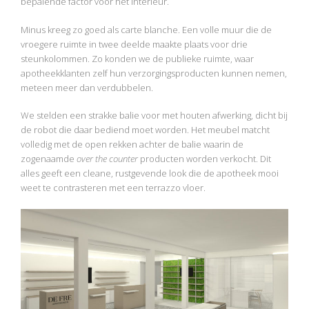
bepalende factor voor het interieur.
Minus kreeg zo goed als carte blanche. Een volle muur die de
vroegere ruimte in twee deelde maakte plaats voor drie
steunkolommen. Zo konden we de publieke ruimte, waar
apotheekklanten zelf hun verzorgingsproducten kunnen nemen,
meteen meer dan verdubbelen.
We stelden een strakke balie voor met houten afwerking, dicht bij
de robot die daar bediend moet worden. Het meubel matcht
volledig met de open rekken achter de balie waarin de
zogenaamde
over the counter
producten worden verkocht. Dit
alles geeft een cleane, rustgevende look die de apotheek mooi
weet te contrasteren met een terrazzo vloer.