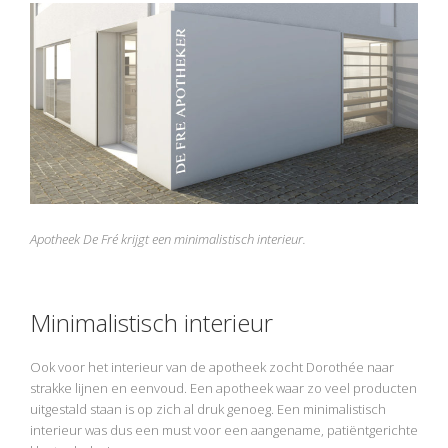
Apotheek De Fré krijgt een minimalistisch interieur.
Minimalistisch interieur
Ook voor het interieur van de apotheek zocht Dorothée naar
strakke lijnen en eenvoud. Een apotheek waar zo veel producten
uitgestald staan is op zich al druk genoeg. Een minimalistisch
interieur was dus een must voor een aangename, patiëntgerichte