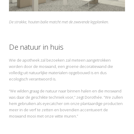
De strakke, houten balie matcht met de zwevende legplanken.
De natuur in huis
Wie de apotheek zal bezoeken zal meteen aangetrokken
worden door de moswand, een groene decoratiewand die
volledig uit natuurlijke materialen opgebouwd is en dus
ecologisch verantwoord is.
“We wilden graag de natuur naar binnen halen en die moswand
was daar de geschikte techniek voor,” zegt Dorothée. “We zullen
hem gebruiken als eyecatcher om onze plantaardige producten
meer in de verf te zetten en bovendien accentueert de
moswand mooi met onze witte muren.”